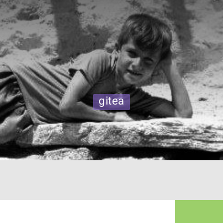
gitea