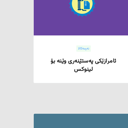
نەرمەکالا
ئامرازێکی پەستێنەری وێنە بۆ
لینوکس