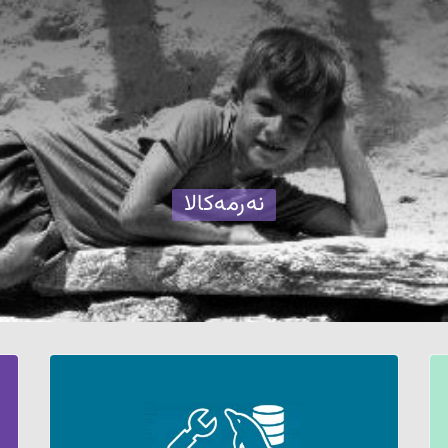
نەرمەکالا