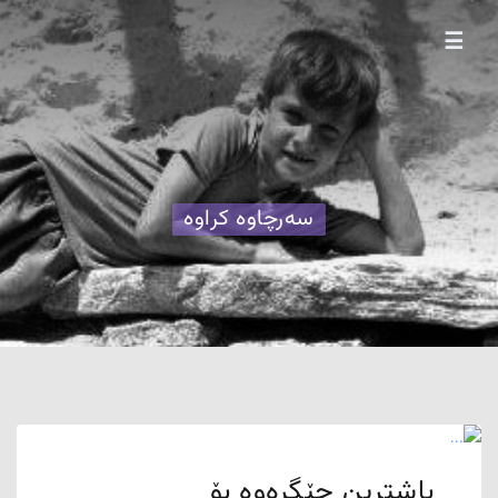
☰
سەرچاوە کراوە
باشترین جێگرەوە بۆ