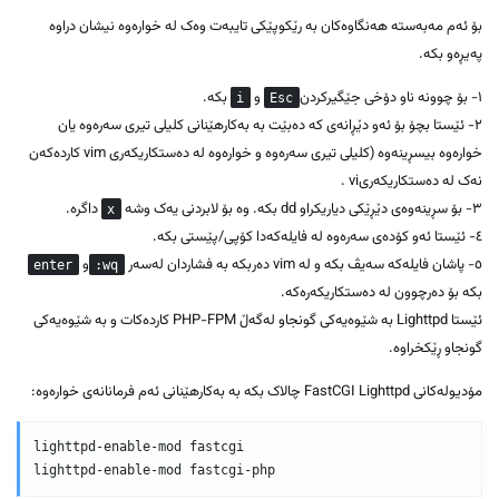
بۆ ئەم مەبەستە هەنگاوەکان بە رێکوپێکی تایبەت وەک لە خوارەوە نیشان دراوە
پەیڕەو بکە.
١- بۆ چوونە ناو دۆخی جێگیرکردن
و
بکە.
i
Esc
٢- ئێستا بچۆ بۆ ئەو دێڕانەی کە دەبێت بە بەکارهێنانی کلیلی تیری سەرەوە یان
خوارەوە بیسڕینەوە (کلیلی تیری سەرەوە و خوارەوە لە دەستکاریکەری vim کاردەکەن
نەک لە دەستکاریکەریvi .
٣- بۆ سڕینەوەی دێڕێکی دیاریکراو dd بکە. وە بۆ لابردنی یەک وشە
داگرە.
x
٤- ئێستا ئەو کۆدەی سەرەوە لە فایلەکەدا کۆپی/پێستی بکە.
٥- پاشان فایلەکە سەیڤ بکە و لە vim دەربکە بە فشاردان لەسەر
و
enter
wq:
بکە بۆ دەرچوون لە دەستکاریکەرەکە.
ئێستا Lighttpd بە شێوەیەکی گونجاو لەگەڵ PHP-FPM کاردەکات و بە شێوەیەکی
گونجاو ڕێکخراوە.
مۆدیولەکانی FastCGI Lighttpd چالاک بکە بە بەکارهێنانی ئەم فرمانانەی خوارەوە:
lighttpd-enable-mod fastcgi
