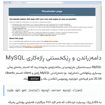
دامەزراندن و ڕێکخستنی ڕاژەکاری MySQL
MySQL سیستەمێکی بەڕێوەبردنی بنکەدراوەی پەیوەندییە کە لەسەر بنەمای زمانی
پرسیاری پێکهاتەیی دامەزراوە. بۆ دامەزراندنی MySQL ڕاژەی و client لەسەر Ubuntu
20.04 ئەم فرمانەی خوارەوە ڕوونووس/لکاندن بکە و
بکە.
enter
بە ئاگاداریێک پرسیارت لێدەکات کە ئەم کارە ٢٤٧ مێگابایت قەبارەی بۆشایی پەپکە