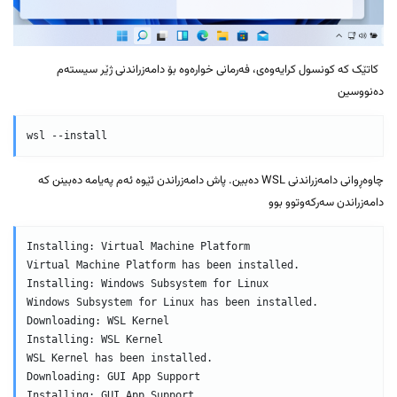
کاتێک کە کونسول کرایەوەی، فەرمانی خوارەوە بۆ دامەزراندنی ژێر سیستەم
دەنووسین
wsl --install
چاوەڕوانی دامەزراندنی WSL دەبین. پاش دامەزراندن ئێوە ئەم پەیامە دەبینن کە
دامەزراندن سەرکەوتوو بوو
Installing: Virtual Machine Platform

Virtual Machine Platform has been installed.

Installing: Windows Subsystem for Linux

Windows Subsystem for Linux has been installed.

Downloading: WSL Kernel

Installing: WSL Kernel

WSL Kernel has been installed.

Downloading: GUI App Support

Installing: GUI App Support
