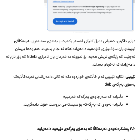
دوای داگرتن، دەتوانی دەبڵ کلیکی لەسەر بکەیت و بەهۆی سەنتەری نەرمەکاڵای
ئوبونتو یان سۆفتوێری گنۆمەوە دامەزراندنەکە ئەنجام بدەیت. هەروەها بیرمان
نەچێت کە ڕێگەی تریش هەیە، بۆ نموونە بە فەرمان یان ئامرازی Gdebi کە زۆر ئازایانە
دامەزرادنەکە ئەنجام دەدات.
تێبینی:
تکایە تێبینی ئەم خاڵانەی خوارەوە بکە لە کاتی دامەزراندنی نەرمەکاڵایەک
بەهۆی پەڕگەی deb
دڵنیابە کە سەرچاوەی پەڕگەکە فەرمییە
دڵنیابە لەوەی کە پەڕگەکە بۆ سیستەمی دروست خۆت دادەگریت.
٢.٢ ڕەشکردنەوەی نەرمەکاڵا کە بەهۆی پەڕگەی دێبەوە دامەزراوە